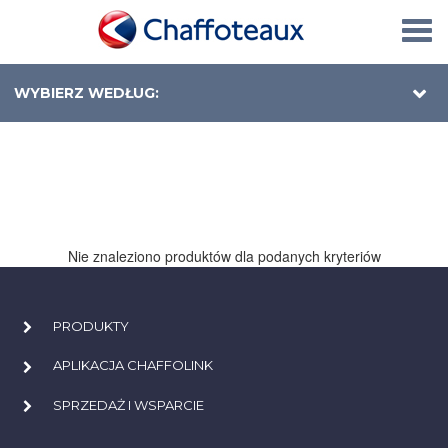
Togg
navi
WYBIERZ WEDŁUG:
Nie znaleziono produktów dla podanych kryteriów
PRODUKTY
APLIKACJA CHAFFOLINK
SPRZEDAŻ I WSPARCIE