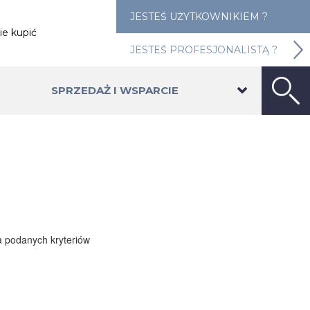
JESTEŚ UŻYTKOWNIKIEM ?
ie kupić
JESTEŚ PROFESJONALISTĄ ?
SPRZEDAŻ I WSPARCIE
a podanych kryteriów