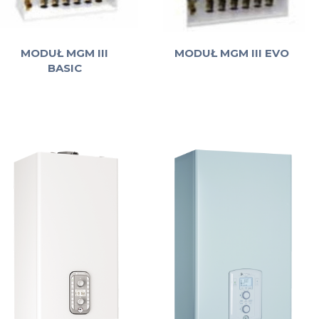
MODUŁ MGM III
MODUŁ MGM III EVO
BASIC