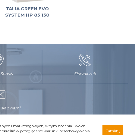
TALIA GREEN EVO
SYSTEM HP 85 150
 Serwis
Słowniczek
 się z nami
tycznych i marketingowych, w tym badania Twoich
Zamknij
z określić w przeglądarce warunki przechowywania i