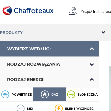
Znajdź Instalator
PRODUKTY
WYBIERZ WEDŁUG:
RODZAJ ROZWIĄZANIA
RODZAJ ENERGII
POWIETRZE
GAZ
SŁONECZNA
MIX
ELEKTRYCZNOŚĆ