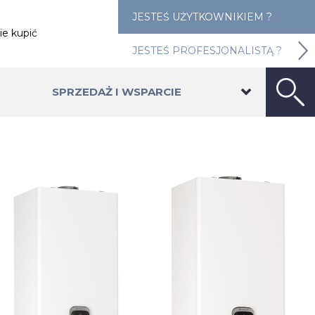
JESTEŚ UŻYTKOWNIKIEM ?
ie kupić
JESTEŚ PROFESJONALISTĄ ?
SPRZEDAŻ I WSPARCIE