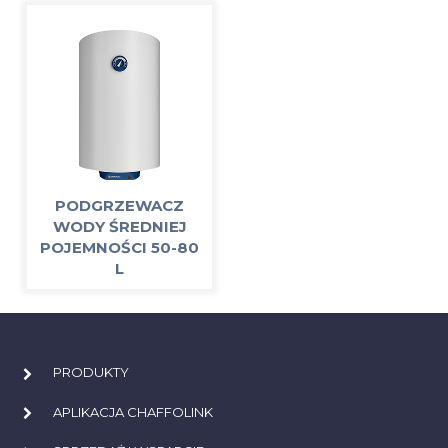
PODGRZEWACZ
WODY ŚREDNIEJ
POJEMNOŚCI 50-80
L
PRODUKTY
APLIKACJA CHAFFOLINK