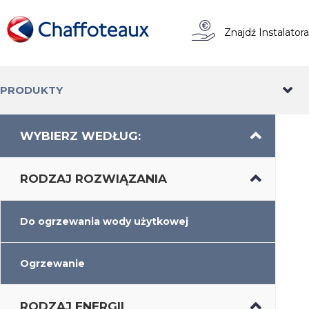
Znajdź Instalator
PRODUKTY
WYBIERZ WEDŁUG:
RODZAJ ROZWIĄZANIA
Do ogrzewania wody użytkowej
Ogrzewanie
RODZAJ ENERGII