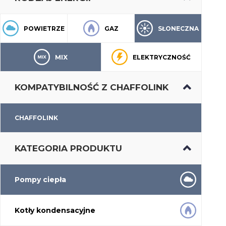
POWIETRZE
GAZ
SŁONECZNA
MIX
ELEKTRYCZNOŚĆ
KOMPATYBILNOŚĆ Z CHAFFOLINK
CHAFFOLINK
KATEGORIA PRODUKTU
Pompy ciepła
Kotły kondensacyjne