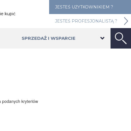
JESTEŚ UŻYTKOWNIKIEM ?
ie kupić
JESTEŚ PROFESJONALISTĄ ?
SPRZEDAŻ I WSPARCIE
a podanych kryteriów