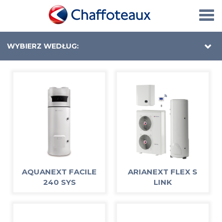
Togg
navi
WYBIERZ WEDŁUG:
AQUANEXT FACILE
ARIANEXT FLEX S
240 SYS
LINK