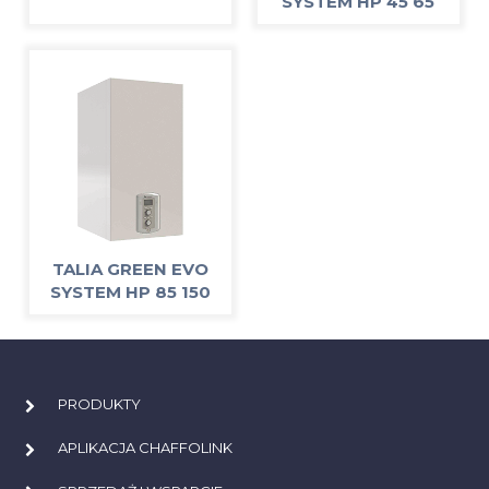
SYSTEM HP 45 65
TALIA GREEN EVO
SYSTEM HP 85 150
PRODUKTY
APLIKACJA CHAFFOLINK