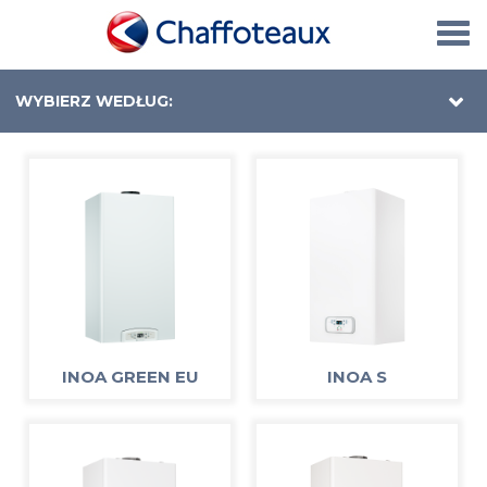
Togg
navi
WYBIERZ WEDŁUG:
INOA GREEN EU
INOA S