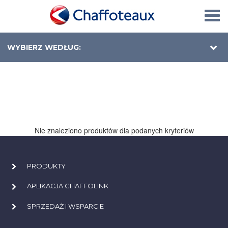
Togg
navi
WYBIERZ WEDŁUG:
Nie znaleziono produktów dla podanych kryteriów
PRODUKTY
APLIKACJA CHAFFOLINK
SPRZEDAŻ I WSPARCIE