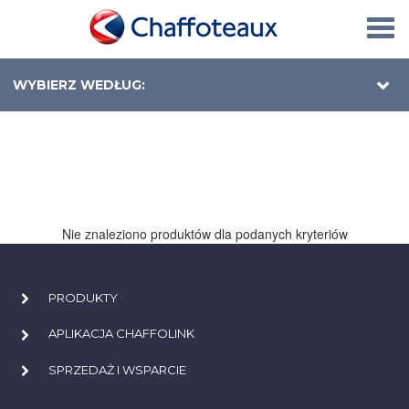
Togg
navi
WYBIERZ WEDŁUG:
Nie znaleziono produktów dla podanych kryteriów
PRODUKTY
APLIKACJA CHAFFOLINK
SPRZEDAŻ I WSPARCIE