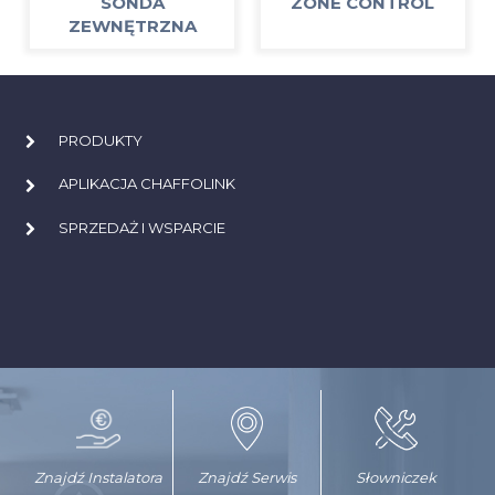
SONDA
ZONE CONTROL
ZEWNĘTRZNA
PRODUKTY
APLIKACJA CHAFFOLINK
SPRZEDAŻ I WSPARCIE
Znajdź Instalatora
Znajdź Serwis
Słowniczek