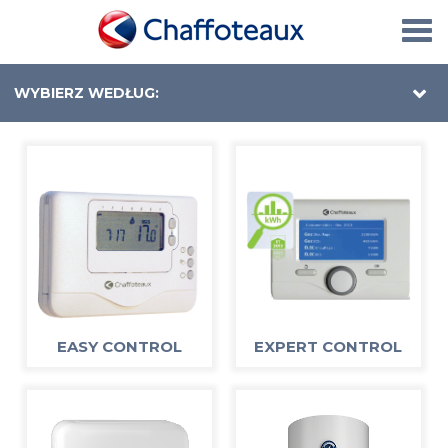
Togg
navi
WYBIERZ WEDŁUG:
EASY CONTROL
EXPERT CONTROL