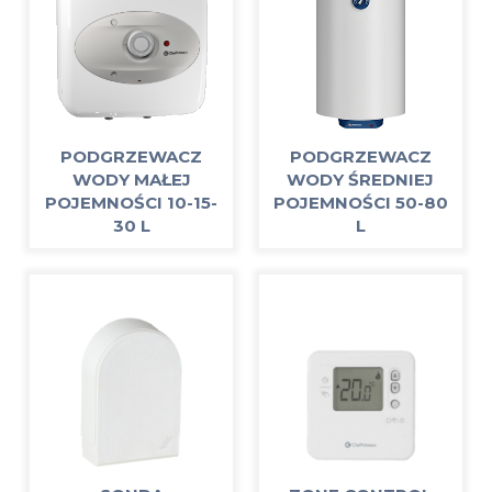
PODGRZEWACZ
PODGRZEWACZ
WODY MAŁEJ
WODY ŚREDNIEJ
POJEMNOŚCI 10-15-
POJEMNOŚCI 50-80
30 L
L