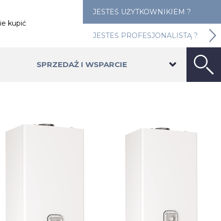
JESTEŚ UŻYTKOWNIKIEM ?
ie kupić
JESTEŚ PROFESJONALISTĄ ?
SPRZEDAŻ I WSPARCIE