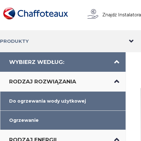
Znajdź Instalator
PRODUKTY
WYBIERZ WEDŁUG:
RODZAJ ROZWIĄZANIA
Do ogrzewania wody użytkowej
Ogrzewanie
RODZAJ ENERGII