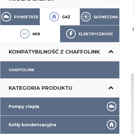
POWIETRZE
GAZ
SŁONECZNA
MIX
ELEKTRYCZNOŚĆ
KOMPATYBILNOŚĆ Z CHAFFOLINK
CHAFFOLINK
KATEGORIA PRODUKTU
Pompy ciepła
Kotły kondensacyjne