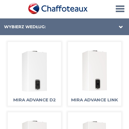
Togg
navi
WYBIERZ WEDŁUG:
MIRA ADVANCE D2
MIRA ADVANCE LINK