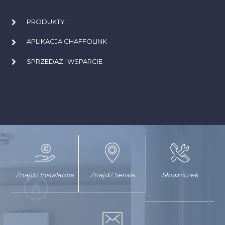
PRODUKTY
APLIKACJA CHAFFOLINK
SPRZEDAŻ I WSPARCIE
Znajdź Instalatora
Znajdź Serwis
Słowniczek