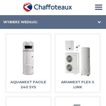
Togg
navi
WYBIERZ WEDŁUG:
AQUANEXT FACILE
ARIANEXT FLEX S
240 SYS
LINK