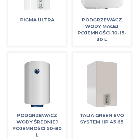
PIGMA ULTRA
PODGRZEWACZ
WODY MAŁEJ
POJEMNOŚCI 10-15-
30 L
PODGRZEWACZ
TALIA GREEN EVO
WODY ŚREDNIEJ
SYSTEM HP 45 65
POJEMNOŚCI 50-80
L