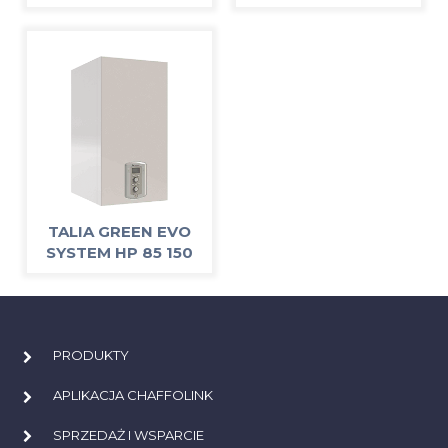
TALIA GREEN EVO
SYSTEM HP 85 150
PRODUKTY
APLIKACJA CHAFFOLINK
SPRZEDAŻ I WSPARCIE