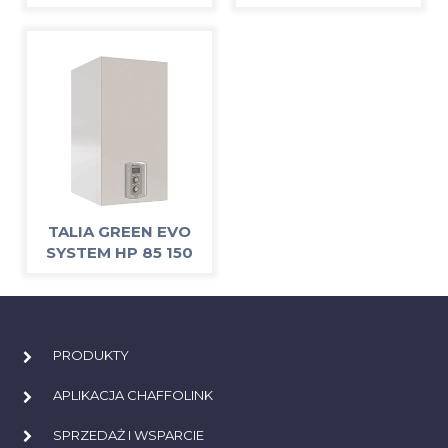
TALIA GREEN EVO
SYSTEM HP 85 150
PRODUKTY
APLIKACJA CHAFFOLINK
SPRZEDAŻ I WSPARCIE