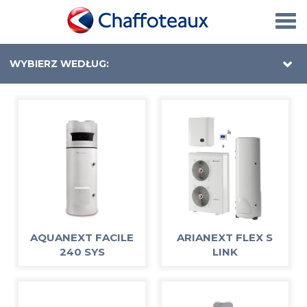
Togg
navi
WYBIERZ WEDŁUG:
AQUANEXT FACILE
ARIANEXT FLEX S
240 SYS
LINK