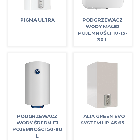
PIGMA ULTRA
PODGRZEWACZ
WODY MAŁEJ
POJEMNOŚCI 10-15-
30 L
PODGRZEWACZ
TALIA GREEN EVO
WODY ŚREDNIEJ
SYSTEM HP 45 65
POJEMNOŚCI 50-80
L