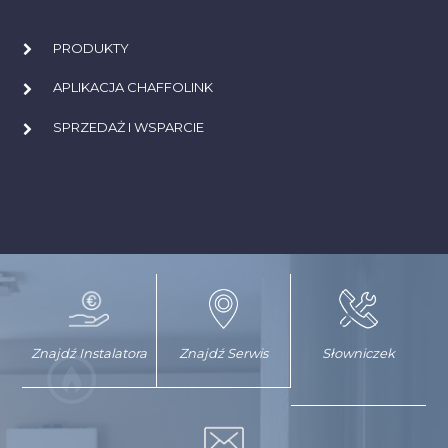
PRODUKTY
APLIKACJA CHAFFOLINK
SPRZEDAŻ I WSPARCIE
Znajdź Instalatora
Znajdź Serwis
Słowniczek