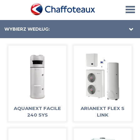
Togg
navi
WYBIERZ WEDŁUG:
AQUANEXT FACILE
ARIANEXT FLEX S
240 SYS
LINK