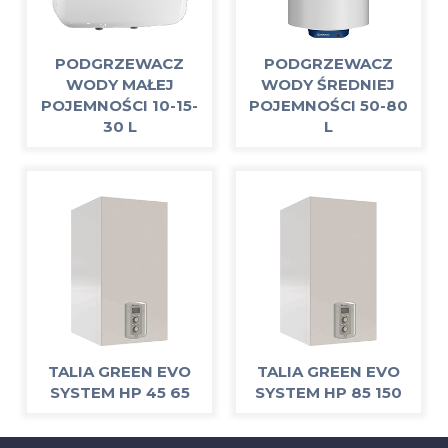
PODGRZEWACZ
PODGRZEWACZ
WODY MAŁEJ
WODY ŚREDNIEJ
POJEMNOŚCI 10-15-
POJEMNOŚCI 50-80
30 L
L
TALIA GREEN EVO
TALIA GREEN EVO
SYSTEM HP 45 65
SYSTEM HP 85 150