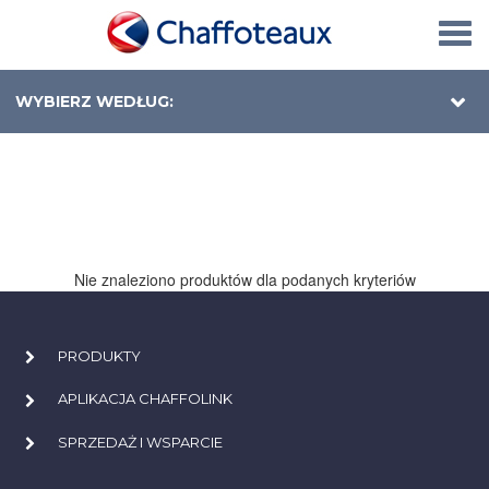
Togg
navi
WYBIERZ WEDŁUG:
Nie znaleziono produktów dla podanych kryteriów
PRODUKTY
APLIKACJA CHAFFOLINK
SPRZEDAŻ I WSPARCIE