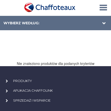
Togg
navi
WYBIERZ WEDŁUG:
Nie znaleziono produktów dla podanych kryteriów
PRODUKTY
APLIKACJA CHAFFOLINK
SPRZEDAŻ I WSPARCIE