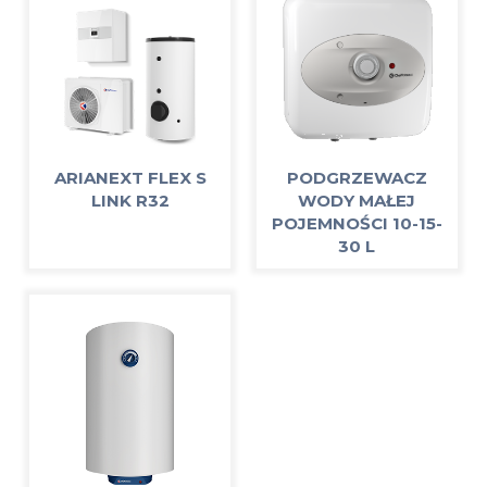
ARIANEXT FLEX S
PODGRZEWACZ
LINK R32
WODY MAŁEJ
POJEMNOŚCI 10-15-
30 L