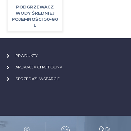
PODGRZEWACZ
WODY ŚREDNIEJ
POJEMNOŚCI 50-80
L
PRODUKTY
APLIKACJA CHAFFOLINK
SPRZEDAŻ I WSPARCIE