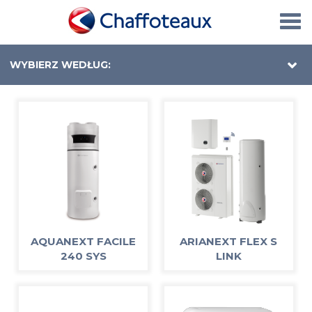
Togg
navi
WYBIERZ WEDŁUG:
AQUANEXT FACILE
ARIANEXT FLEX S
240 SYS
LINK