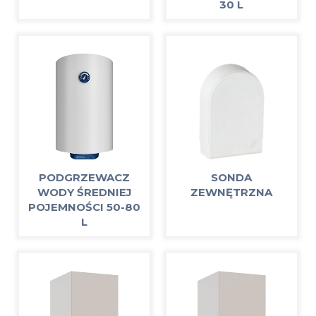
30 L
PODGRZEWACZ
SONDA
WODY ŚREDNIEJ
ZEWNĘTRZNA
POJEMNOŚCI 50-80
L