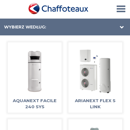
Togg
navi
WYBIERZ WEDŁUG:
AQUANEXT FACILE
ARIANEXT FLEX S
240 SYS
LINK