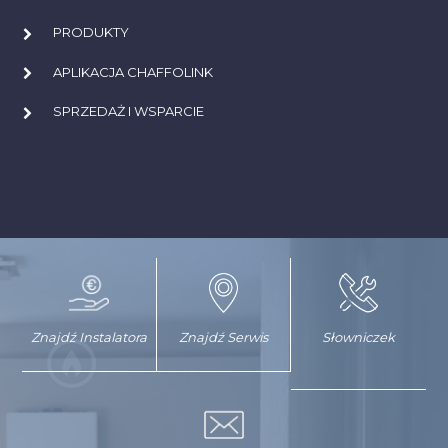
PRODUKTY
APLIKACJA CHAFFOLINK
SPRZEDAŻ I WSPARCIE
Znajdź Instalatora
Znajdź Serwis
Słowniczek