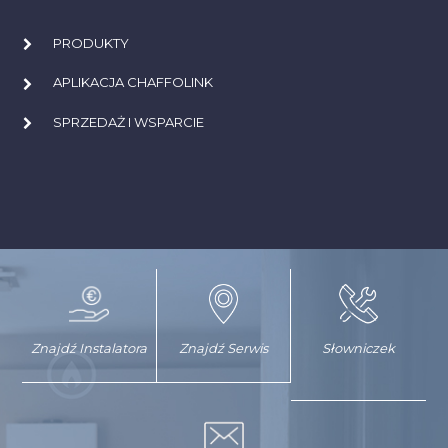
PRODUKTY
APLIKACJA CHAFFOLINK
SPRZEDAŻ I WSPARCIE
Znajdź Instalatora
Znajdź Serwis
Słowniczek