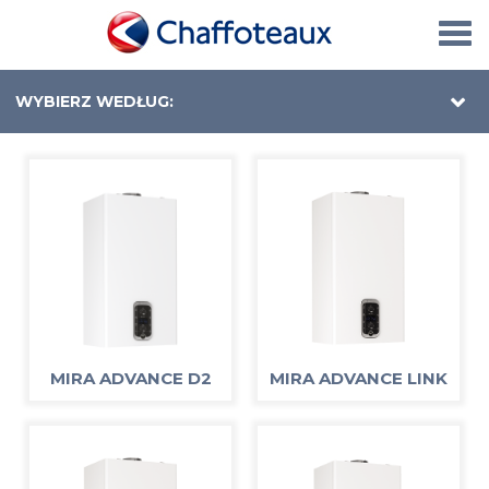
Togg
navi
WYBIERZ WEDŁUG:
MIRA ADVANCE D2
MIRA ADVANCE LINK