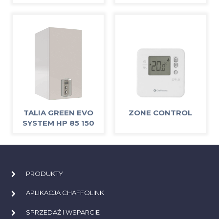
TALIA GREEN EVO
ZONE CONTROL
SYSTEM HP 85 150
PRODUKTY
APLIKACJA CHAFFOLINK
SPRZEDAŻ I WSPARCIE