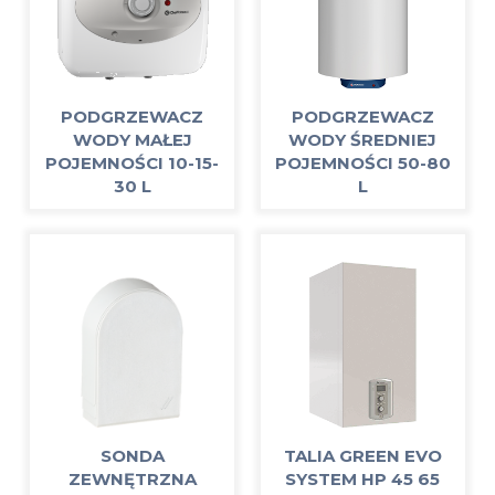
PODGRZEWACZ
PODGRZEWACZ
WODY MAŁEJ
WODY ŚREDNIEJ
POJEMNOŚCI 10-15-
POJEMNOŚCI 50-80
30 L
L
SONDA
TALIA GREEN EVO
ZEWNĘTRZNA
SYSTEM HP 45 65