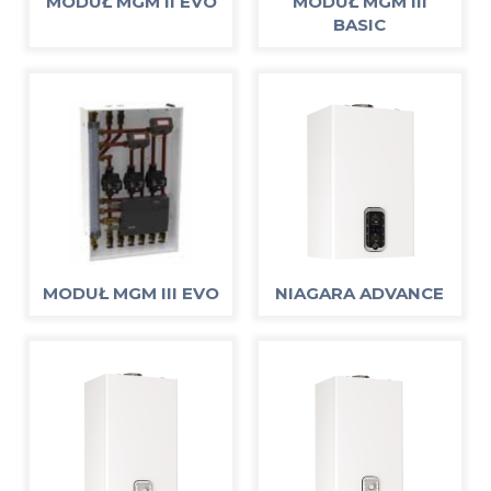
MODUŁ MGM II EVO
MODUŁ MGM III
BASIC
MODUŁ MGM III EVO
NIAGARA ADVANCE