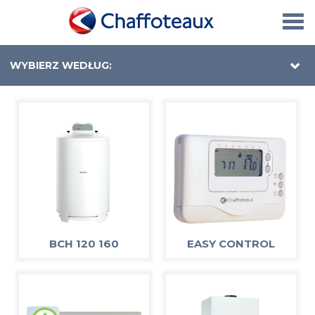
Togg
navi
WYBIERZ WEDŁUG:
BCH 120 160
EASY CONTROL