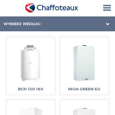
Togg
navi
WYBIERZ WEDŁUG:
BCH 120 160
INOA GREEN EU