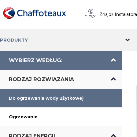
Znajdź Instalator
PRODUKTY
WYBIERZ WEDŁUG:
RODZAJ ROZWIĄZANIA
Do ogrzewania wody użytkowej
Ogrzewanie
RODZAJ ENERGII