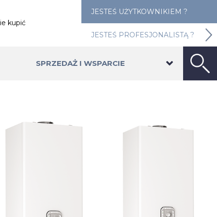
JESTEŚ UŻYTKOWNIKIEM ?
ie kupić
JESTEŚ PROFESJONALISTĄ ?
SPRZEDAŻ I WSPARCIE