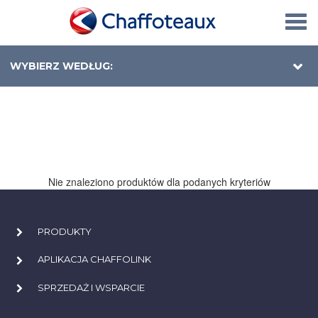
Togg
navi
WYBIERZ WEDŁUG:
Nie znaleziono produktów dla podanych kryteriów
PRODUKTY
APLIKACJA CHAFFOLINK
SPRZEDAŻ I WSPARCIE