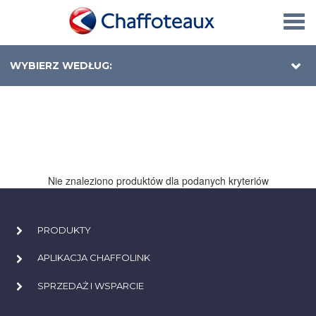
Togg
navi
WYBIERZ WEDŁUG:
Nie znaleziono produktów dla podanych kryteriów
PRODUKTY
APLIKACJA CHAFFOLINK
SPRZEDAŻ I WSPARCIE