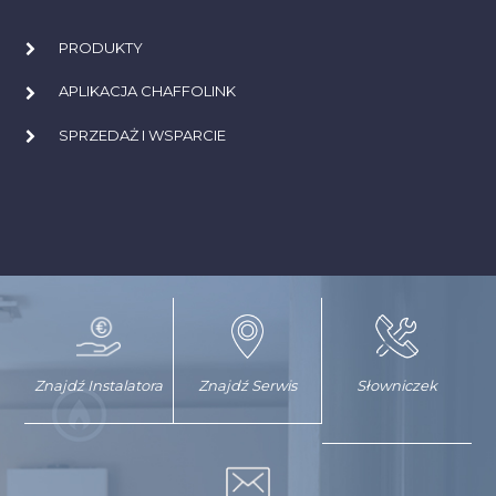
PRODUKTY
APLIKACJA CHAFFOLINK
SPRZEDAŻ I WSPARCIE
Znajdź Instalatora
Znajdź Serwis
Słowniczek