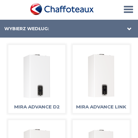
Togg
navi
WYBIERZ WEDŁUG:
MIRA ADVANCE D2
MIRA ADVANCE LINK