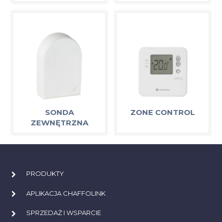
SONDA
ZONE CONTROL
ZEWNĘTRZNA
PRODUKTY
APLIKACJA CHAFFOLINK
SPRZEDAŻ I WSPARCIE