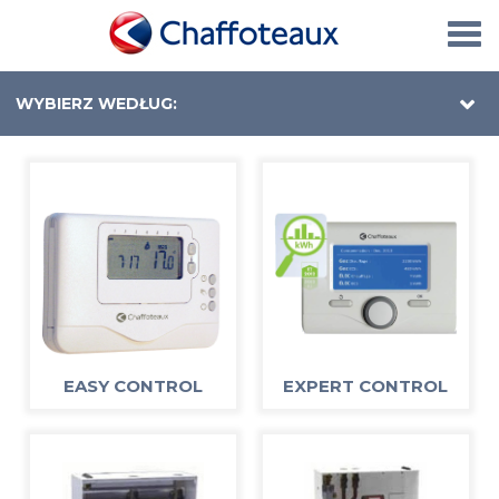
Togg
navi
WYBIERZ WEDŁUG:
EASY CONTROL
EXPERT CONTROL